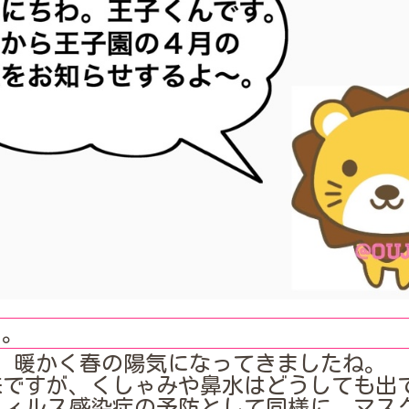
た。
。暖かく春の陽気になってきましたね。
来ですが、くしゃみや鼻水はどうしても出
ウィルス感染症の予防として同様に、マス