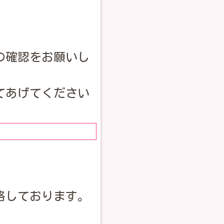
の確認をお願いし
てあげてください
。
絡しております。