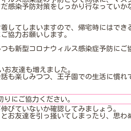
まだ感染予防対策をしっかり行なっていか
付着してしまいますので、帰宅時にはでき
にご協力お願いします。
いつも新型コロナウィルス感染症予防にご
いお友達も増えました。
会話も楽しみつつ、王子園での生活に慣れ
。
爪切りにご協力ください。
が伸びていないか確認してみましょう。
るとお友達を引っ掻いてしまったり、思わ
。