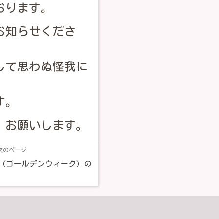
おります。
お知らせくださ
して思わぬ怪我に
す。
、お願いします。
次のページ
W（ゴールデンウィーク）の