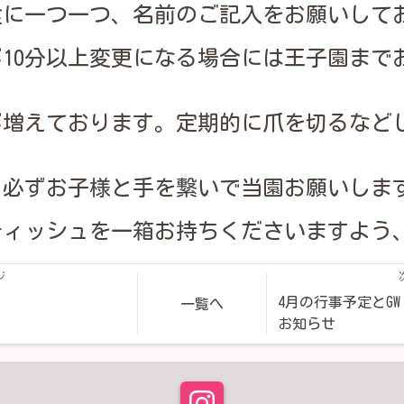
食に一つ一つ、名前のご記入をお願いして
10分以上変更になる場合には王子園まで
が増えております。定期的に爪を切るなど
、必ずお子様と手を繋いで当園お願いしま
ティッシュを一箱お持ちくださいますよう
ジ
4月の行事予定とG
一覧へ
お知らせ