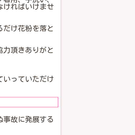
なければいけませ
るだけ花粉を落と
協力頂きありがと
ていっていただけ
ぬ事故に発展する