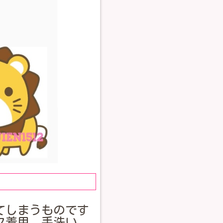
てしまうものです
ク着用、手洗い、