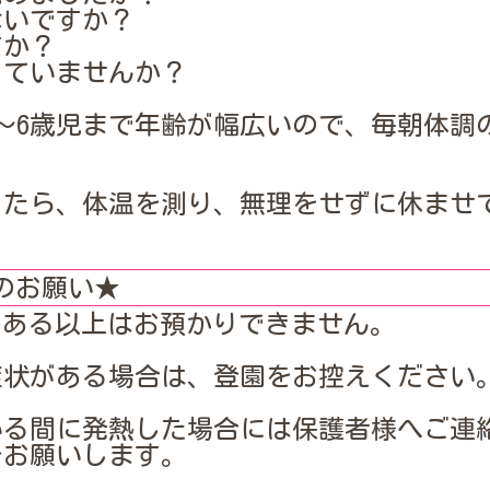
ないですか？
すか？
していませんか？
〜6歳児まで年齢が幅広いので、毎朝体調
ったら、体温を測り、無理をせずに休ませ
のお願い★
5℃ある以上はお預かりできません。
症状がある場合は、登園をお控えください
いる間に発熱した場合には保護者様へご連
をお願いします。