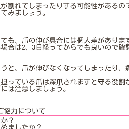
が割れてしまったりする可能性があるので
してみましょう。
っても、爪の伸び具合には個人差がありま
場合は2、3日経ってからでも良いので確
まうと、爪が伸びなくなってしまったり、
も担っている爪は深爪されますと守る役割
ぎには注意しましょう。
ご協力について
すか？
覚めましたか？