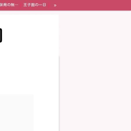
»
幼児教育・保育の無償化制度
王子園の一日