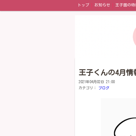
トップ
お知らせ
王子園の特
園内の風景
年間イベント
お
王子くんの4月情
2021年04月02日 21:00
カテゴリ：
ブログ