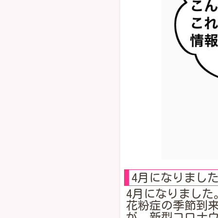
4月になりまし
4月になりました
花粉症の季節到
が、新型コロナ