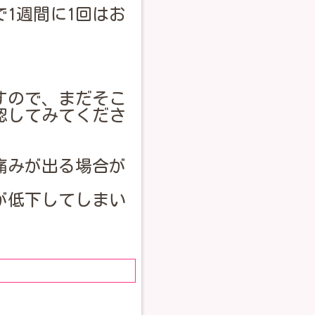
1週間に1回はお
すので、まだそこ
認してみてくださ
痛みが出る場合が
が低下してしまい