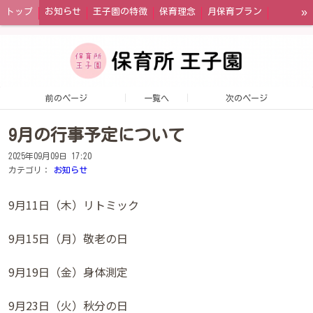
»
トップ
お知らせ
王子園の特徴
保育理念
月保育プラン
午前保育プラン
一時預かり
幼児教育・保育の無償化制度
王子園の一日
園内の風景
年間イベント
お問い合わせ
アクセス
前のページ
一覧へ
次のページ
9月の行事予定について
2025年09月09日 17:20
カテゴリ：
お知らせ
9月11日（木）リトミック
9月15日（月）敬老の日
9月19日（金）身体測定
9月23日（火）秋分の日