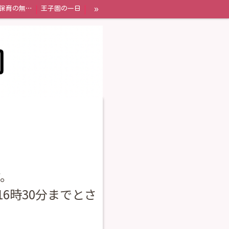
»
幼児教育・保育の無償化制度
王子園の一日
す。
6時30分までとさ