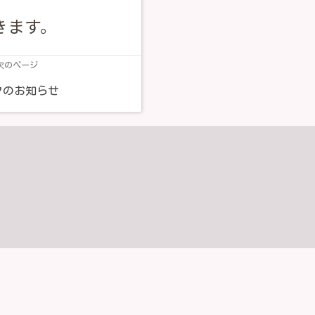
きます。
次のページ
クのお知らせ