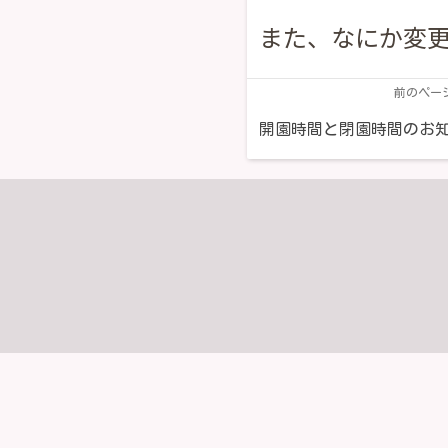
また、なにか変
前のペー
開園時間と閉園時間のお