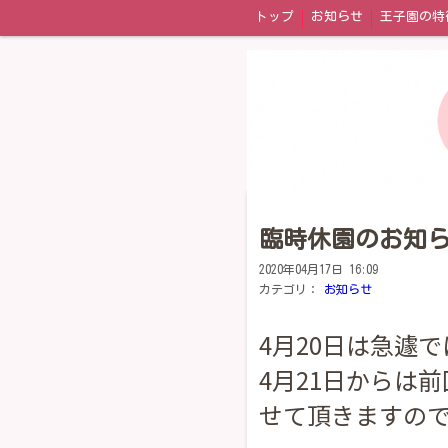
トップ
お知らせ
王子園の特
園内の風景
年間イベント
お
臨時休園のお知
2020年04月17日 16:09
カテゴリ：
お知らせ
4月20日は急遽
4月21日からは
せて頂きますの